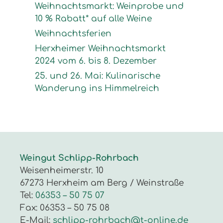
Weihnachtsmarkt: Weinprobe und
10 % Rabatt* auf alle Weine
Weihnachtsferien
Herxheimer Weihnachtsmarkt
2024 vom 6. bis 8. Dezember
25. und 26. Mai: Kulinarische
Wanderung ins Himmelreich
Weingut Schlipp-Rohrbach
Weisenheimerstr. 10
67273 Herxheim am Berg / Weinstraße
Tel:
06353 – 50 75 07
Fax: 06353 – 50 75 08
E-Mail:
schlipp-rohrbach@t-online.de