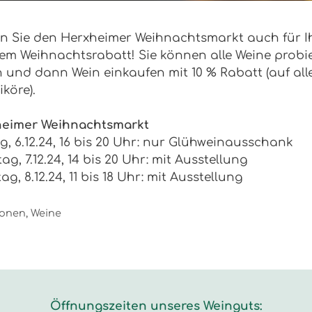
n Sie den Herxheimer Weihnachtsmarkt auch für Ih
em Weihnachtsrabatt! Sie können alle Weine probie
n und dann Wein einkaufen mit 10 % Rabatt (auf all
köre).
eimer Weihnachtsmarkt
ag, 6.12.24, 16 bis 20 Uhr: nur Glühweinausschank
g, 7.12.24, 14 bis 20 Uhr: mit Ausstellung
g, 8.12.24, 11 bis 18 Uhr: mit Ausstellung
egorien
ionen
,
Weine
Öffnungszeiten unseres Weinguts: