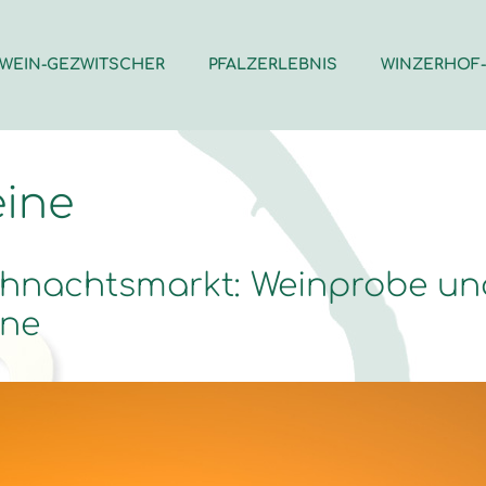
WEIN-GEZWITSCHER
PFALZERLEBNIS
WINZERHOF
ine
hnachtsmarkt: Weinprobe und 
ine